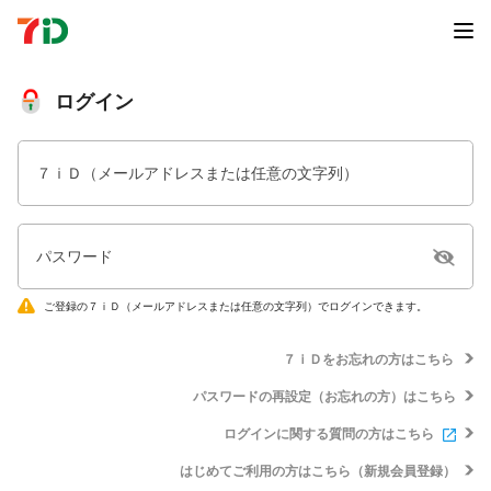
ログイン
７ｉＤ（メールアドレスまたは任意の文字列）
パスワード
ご登録の７ｉＤ（メールアドレスまたは任意の文字列）でログインできます。
７ｉＤをお忘れの方はこちら
パスワードの再設定（お忘れの方）はこちら
ログインに関する質問の方はこちら
はじめてご利用の方はこちら（新規会員登録）