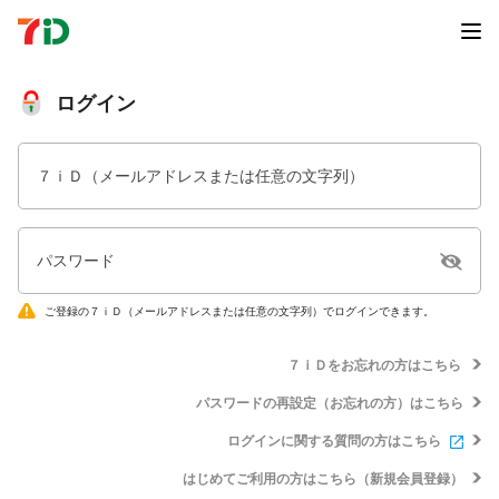
ログイン
７ｉＤ（メールアドレスまたは任意の文字列）
パスワード
ご登録の７ｉＤ（メールアドレスまたは任意の文字列）でログインできます。
７ｉＤをお忘れの方はこちら
パスワードの再設定（お忘れの方）はこちら
ログインに関する質問の方はこちら
はじめてご利用の方はこちら（新規会員登録）