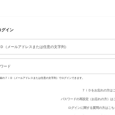
ログイン
Ｄ（メールアドレスまたは任意の文字列）
ワード
録の７ｉＤ（メールアドレスまたは任意の文字列）でログインできます。
７ｉＤをお忘れの方は
パスワードの再設定（お忘れの方）は
ログインに関する質問の方はこち