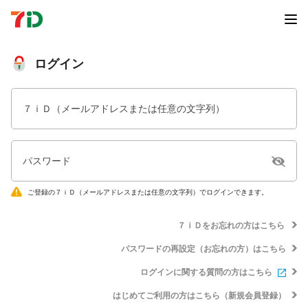
ログイン
７ｉＤ（メールアドレスまたは任意の文字列）
パスワード
ご登録の７ｉＤ（メールアドレスまたは任意の文字列）でログインできます。
７ｉＤをお忘れの方はこちら
パスワードの再設定（お忘れの方）はこちら
ログインに関する質問の方はこちら
はじめてご利用の方はこちら（新規会員登録）