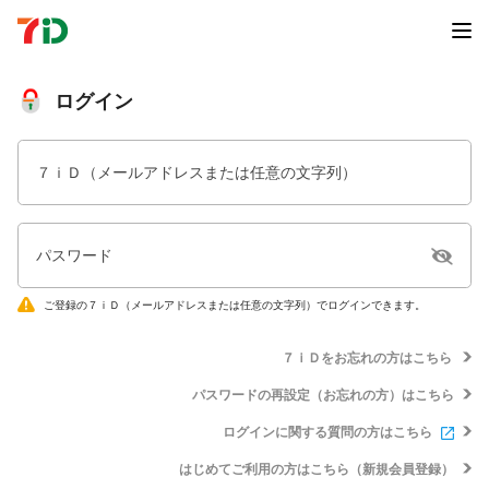
ログイン
７ｉＤ（メールアドレスまたは任意の文字列）
パスワード
ご登録の７ｉＤ（メールアドレスまたは任意の文字列）でログインできます。
７ｉＤをお忘れの方はこちら
パスワードの再設定（お忘れの方）はこちら
ログインに関する質問の方はこちら
はじめてご利用の方はこちら（新規会員登録）