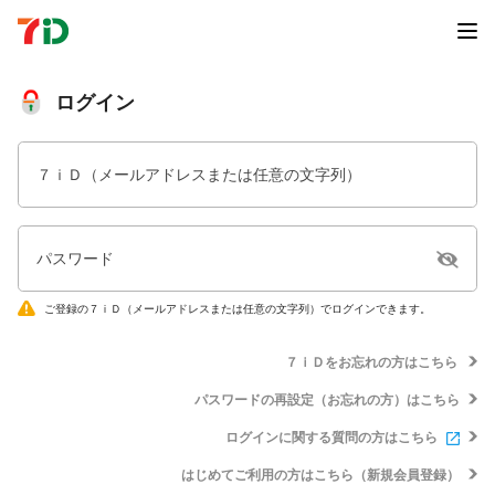
ログイン
７ｉＤ（メールアドレスまたは任意の文字列）
パスワード
ご登録の７ｉＤ（メールアドレスまたは任意の文字列）でログインできます。
７ｉＤをお忘れの方はこちら
パスワードの再設定（お忘れの方）はこちら
ログインに関する質問の方はこちら
はじめてご利用の方はこちら（新規会員登録）