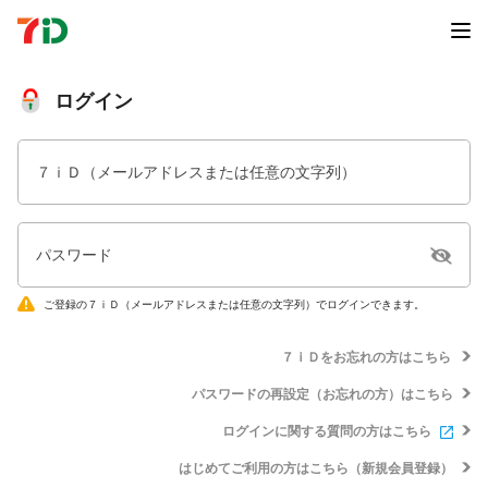
ログイン
７ｉＤ（メールアドレスまたは任意の文字列）
パスワード
ご登録の７ｉＤ（メールアドレスまたは任意の文字列）でログインできます。
７ｉＤをお忘れの方はこちら
パスワードの再設定（お忘れの方）はこちら
ログインに関する質問の方はこちら
はじめてご利用の方はこちら（新規会員登録）