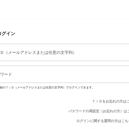
ログイン
Ｄ（メールアドレスまたは任意の文字列）
ワード
録の７ｉＤ（メールアドレスまたは任意の文字列）でログインできます。
７ｉＤをお忘れの方は
パスワードの再設定（お忘れの方）は
ログインに関する質問の方はこち