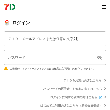
ログイン
７ｉＤ（メールアドレスまたは任意の文字列）
パスワード
ご登録の７ｉＤ（メールアドレスまたは任意の文字列）でログインできます。
７ｉＤをお忘れの方はこちら
パスワードの再設定（お忘れの方）はこちら
ログインに関する質問の方はこちら
はじめてご利用の方はこちら（新規会員登録）