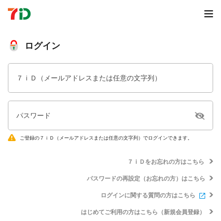
ログイン
７ｉＤ（メールアドレスまたは任意の文字列）
パスワード
ご登録の７ｉＤ（メールアドレスまたは任意の文字列）でログインできます。
７ｉＤをお忘れの方はこちら
パスワードの再設定（お忘れの方）はこちら
ログインに関する質問の方はこちら
はじめてご利用の方はこちら（新規会員登録）