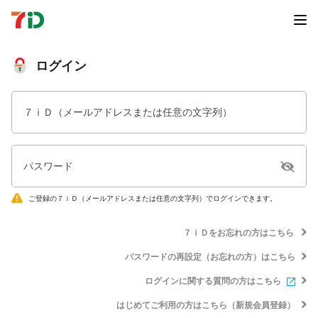
ログイン
７ｉＤ（メールアドレスまたは任意の文字列）
パスワード
ご登録の７ｉＤ（メールアドレスまたは任意の文字列）でログインできます。
７ｉＤをお忘れの方はこちら
パスワードの再設定（お忘れの方）はこちら
ログインに関する質問の方はこちら
はじめてご利用の方はこちら（新規会員登録）