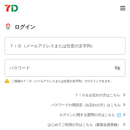
ログイン
７ｉＤ（メールアドレスまたは任意の文字列）
パスワード
ご登録の７ｉＤ（メールアドレスまたは任意の文字列）でログインできます。
７ｉＤをお忘れの方はこちら
パスワードの再設定（お忘れの方）はこちら
ログインに関する質問の方はこちら
はじめてご利用の方はこちら（新規会員登録）