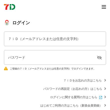
ログイン
７ｉＤ（メールアドレスまたは任意の文字列）
パスワード
ご登録の７ｉＤ（メールアドレスまたは任意の文字列）でログインできます。
７ｉＤをお忘れの方はこちら
パスワードの再設定（お忘れの方）はこちら
ログインに関する質問の方はこちら
はじめてご利用の方はこちら（新規会員登録）