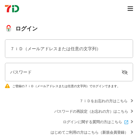
ログイン
７ｉＤ（メールアドレスまたは任意の文字列）
パスワード
ご登録の７ｉＤ（メールアドレスまたは任意の文字列）でログインできます。
７ｉＤをお忘れの方はこちら
パスワードの再設定（お忘れの方）はこちら
ログインに関する質問の方はこちら
はじめてご利用の方はこちら（新規会員登録）