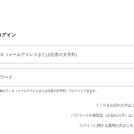
ログイン
Ｄ（メールアドレスまたは任意の文字列）
ワード
録の７ｉＤ（メールアドレスまたは任意の文字列）でログインできます。
７ｉＤをお忘れの方は
パスワードの再設定（お忘れの方）は
ログインに関する質問の方はこち